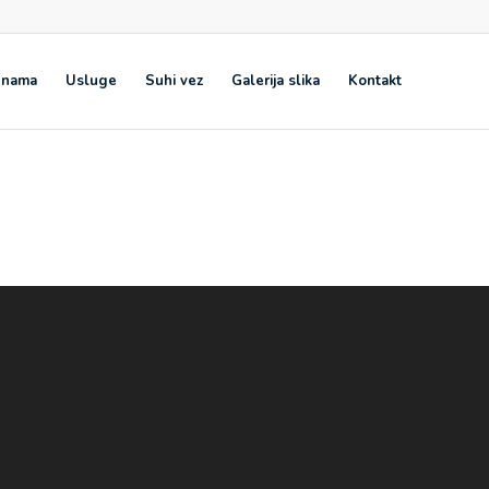
 nama
Usluge
Suhi vez
Galerija slika
Kontakt