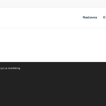
Naslovna
O
cija za marketing