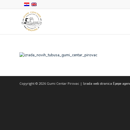
Copyright © 2026 Gumi Centar Pirovac |
Izrada web stranica Epepe agen