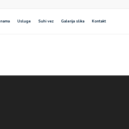
 nama
Usluge
Suhi vez
Galerija slika
Kontakt