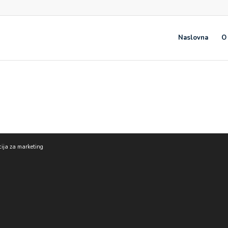
Naslovna
O
cija za marketing